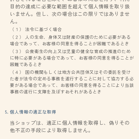
目的の達成に必要な範囲を超えて個人情報を取り扱
いません。但し、次の場合はこの限りではありませ
ん。
（１） 法令に基づく場合
（２） 人の生命、身体又は財産の保護のために必要がある
場合であって、お客様の同意を得ることが困難であるとき
（３） 公衆衛生の向上又は児童の健全な育成の推進のため
に特に必要がある場合であって、お客様の同意を得ることが
困難であるとき
（４） 国の機関もしくは地方公共団体又はその委託を受け
た者が法令の定める事務を遂行することに対して協力する必
要がある場合であって、お客様の同意を得ることにより当該
事務の遂行に支障を及ぼすおそれがあるとき
5. 個人情報の適正な取得
当ショップは、適正に個人情報を取得し、偽りその
他不正の手段により取得しません。