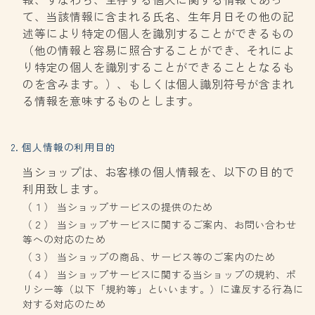
て、当該情報に含まれる氏名、生年月日その他の記
述等により特定の個人を識別することができるもの
（他の情報と容易に照合することができ、それによ
り特定の個人を識別することができることとなるも
のを含みます。）、もしくは個人識別符号が含まれ
る情報を意味するものとします。
2. 個人情報の利用目的
当ショップは、お客様の個人情報を、以下の目的で
利用致します。
（１） 当ショップサービスの提供のため
（２） 当ショップサービスに関するご案内、お問い合わせ
等への対応のため
（３） 当ショップの商品、サービス等のご案内のため
（４） 当ショップサービスに関する当ショップの規約、ポ
リシー等（以下「規約等」といいます。）に違反する行為に
対する対応のため