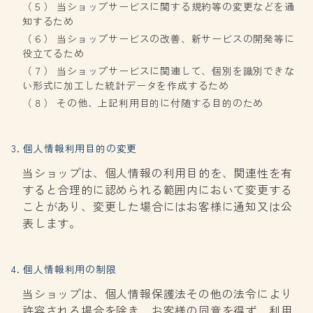
（５） 当ショップサービスに関する規約等の変更などを通
知するため
（６） 当ショップサービスの改善、新サービスの開発等に
役立てるため
（７） 当ショップサービスに関連して、個別を識別できな
い形式に加工した統計データを作成するため
（８） その他、上記利用目的に付随する目的のため
3. 個人情報利用目的の変更
当ショップは、個人情報の利用目的を、関連性を有
すると合理的に認められる範囲内において変更する
ことがあり、変更した場合にはお客様に通知又は公
表します。
4. 個人情報利用の制限
当ショップは、個人情報保護法その他の法令により
許容される場合を除き、お客様の同意を得ず、利用