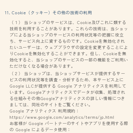
11. Cookie（クッキー）その他の技術の利用
（１） 当ショップのサービスは、Cookie及びこれに類する
技術を利用することがあります。これらの技術は、当ショッ
プによる当ショップのサービスの利用状況等の把握に役立
ち、サービス向上に資するものです。Cookieを無効化され
たいユーザーは、ウェブブラウザの設定を変更することによ
りCookieを無効化することができます。但し、Cookieを無
効化すると、当ショップのサービスの一部の機能をご利用い
ただけなくなる場合があります。
（２） 当ショップは、当ショップサービスが提供するサー
ビスの利用状況等を調査・分析するため、本サービス上に
Google LLCが提供する Google アナリティクスを利用して
います。Googleアナリティクスでデータが収集、処理され
る仕組みその他Googleアナリティクスの詳しい情報につき
ましては、同社のサイトをご覧ください。
Google アナリティクス 利用規約：
https://www.google.com/analytics/terms/jp.html
お客様が Google パートナーのサイトやアプリを使用する際
の Google によるデータ使用：