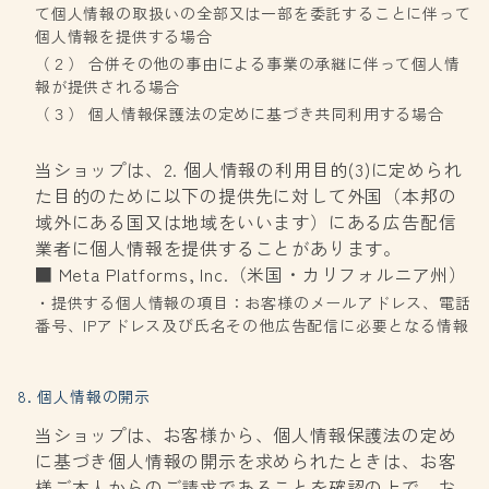
て個人情報の取扱いの全部又は一部を委託することに伴って
個人情報を提供する場合
（２） 合併その他の事由による事業の承継に伴って個人情
報が提供される場合
（３） 個人情報保護法の定めに基づき共同利用する場合
当ショップは、2. 個人情報の利用目的(3)に定められ
た目的のために以下の提供先に対して外国（本邦の
域外にある国又は地域をいいます）にある広告配信
業者に個人情報を提供することがあります。
■ Meta Platforms, Inc.（米国・カリフォルニア州）
・提供する個人情報の項目：お客様のメールアドレス、電話
番号、IPアドレス及び氏名その他広告配信に必要となる情報
8. 個人情報の開示
当ショップは、お客様から、個人情報保護法の定め
に基づき個人情報の開示を求められたときは、お客
様ご本人からのご請求であることを確認の上で、お