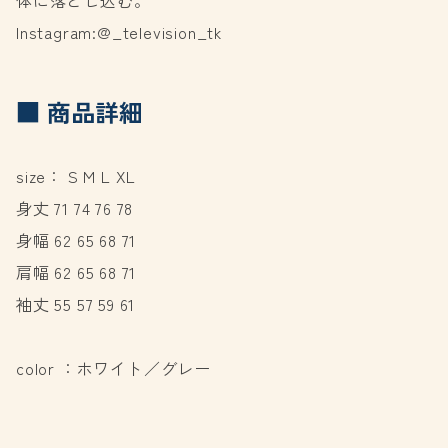
Instagram:@_television_tk
■ 商品詳細
size： S M L XL
身丈 71 74 76 78
身幅 62 65 68 71
肩幅 62 65 68 71
袖丈 55 57 59 61
color ：ホワイト／グレー