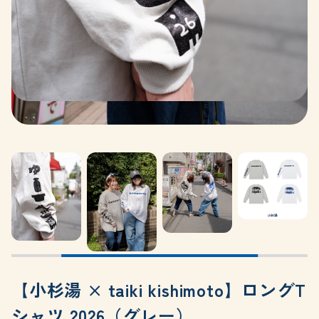
【小杉湯 × taiki kishimoto】ロングT
シャツ 2026（グレー）