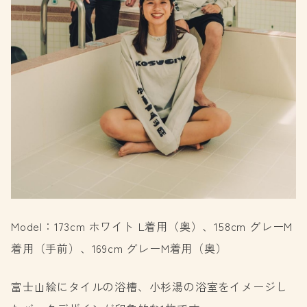
Model：173cm ホワイト L着用（奥）、158cm グレーM
着用（手前）、169cm グレーM着用（奥）
富士山絵にタイルの浴槽、小杉湯の浴室をイメージし