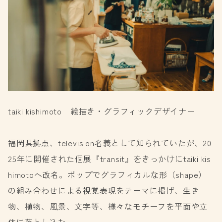
taiki kishimoto 絵描き・グラフィックデザイナー
福岡県拠点、television名義として知られていたが、20
25年に開催された個展『transit』をきっかけにtaiki kis
himotoへ改名。ポップでグラフィカルな形（shape）
の組み合わせによる視覚表現をテーマに掲げ、生き
物、植物、風景、文字等、様々なモチーフを平面や立
体に落とし込む。