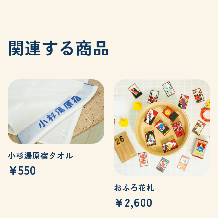
関連する商品
小杉湯原宿タオル
¥550
おふろ花札
¥2,600