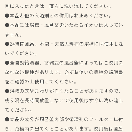
目に入ったときは、直ちに洗い流してください。
●本品と他の入浴剤との併用はお止めください。
●本品には浴槽・風呂釜をいためるイオウは入ってい
ません。
●24時間風呂、木製・天然大理石の浴槽には使用しな
いでください。
●全自動給湯器、循環式の風呂釜によってはご使用に
なれない機種があります。必ずお使いの機種の説明書
をご確認の上使用してください。
●浴槽の底やまわりが白くなることがありますので、
残り湯を長時間放置しないで使用後はすぐに洗い流し
てください。
●本品の成分が風呂釜内部や循環孔のフィルターに付
き、浴槽内に出てくることがあります。使用後は風呂