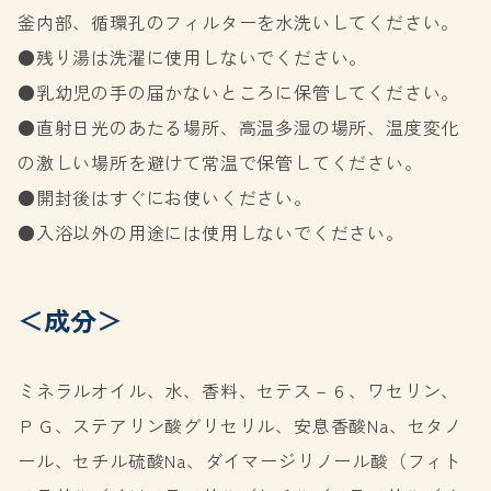
釜内部、循環孔のフィルターを水洗いしてください。
●残り湯は洗濯に使用しないでください。
●乳幼児の手の届かないところに保管してください。
●直射日光のあたる場所、高温多湿の場所、温度変化
の激しい場所を避けて常温で保管してください。
●開封後はすぐにお使いください。
●入浴以外の用途には使用しないでください。
＜成分＞
ミネラルオイル、水、香料、セテス－６、ワセリン、
ＰＧ、ステアリン酸グリセリル、安息香酸Na、セタノ
ール、セチル硫酸Na、ダイマージリノール酸（フィト