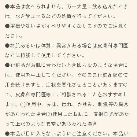
●本品は食べられません。万一大量に飲み込んだとき
は、水を飲ませるなどの処置を行ってください。
●浴槽や洗い場がすべりやすくなりますのでご注意く
ださい。
●お肌あるいは体質に異常がある場合は皮膚科専門医
などに相談して使用してください。
●化粧品がお肌に合わないとき即ち次のような場合に
は、使用を中止してください。そのまま化粧品類の使
用を続けますと、症状を悪化させることがありますの
で、皮膚科専門医等にご相談されることをおすすめし
ます。(1)使用中、赤味、はれ、かゆみ、刺激等の異常
があらわれた場合(2)使用したお肌に、直射日光があた
って上記のような異常があらわれた場合
●本品が目に入らないようにご注意ください。本品が