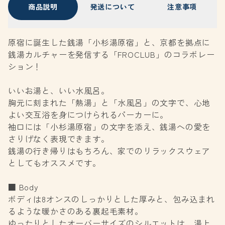
商品説明
発送について
注意事項
原宿に誕生した銭湯「小杉湯原宿」と、京都を拠点に
銭湯カルチャーを発信する「FROCLUB」のコラボレー
ション！
いいお湯と、いい水風呂。
胸元に刻まれた「熱湯」と「水風呂」の文字で、心地
よい交互浴を身につけられるパーカーに。
袖口には「小杉湯原宿」の文字を添え、銭湯への愛を
さりげなく表現できます。
銭湯の行き帰りはもちろん、家でのリラックスウェア
としてもオススメです。
■ Body
ボディは8オンスのしっかりとした厚みと、包み込まれ
るような暖かさのある裏起毛素材。
ゆったりとしたオーバーサイズのシルエットは、湯上