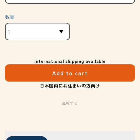
数量
International shipping available
Add to cart
日本国内にお住まいの方向け
通報する