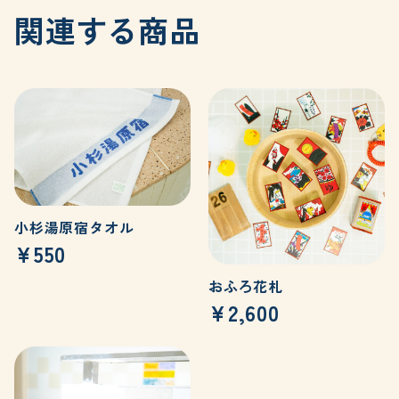
関連する商品
小杉湯原宿タオル
¥550
おふろ花札
¥2,600