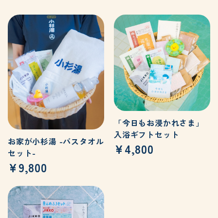
「今日もお浸かれさま」
入浴ギフトセット
お家が小杉湯 -バスタオル
¥4,800
セット-
¥9,800