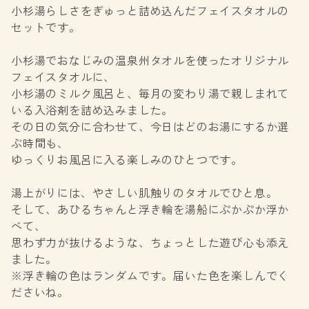
小杉湯らしさをぎゅっと詰め込んだフェイスタオルの
セットです。
小杉湯でおなじみの温泉州タオルを使ったオリジナル
フェイスタオルに、
小杉湯のミルク風呂と、毎月の変わり湯で親しまれて
いる入浴剤を詰め込みました。
その日の気分に合わせて、今日はどのお湯にするか選
ぶ時間も、
ゆっくりお風呂に入る楽しみのひとつです。
湯上がりには、やさしい肌触りのタオルでひと息。
そして、あひるちゃんと浮き輪を湯船にぷかぷか浮か
べて、
思わず力が抜けるような、ちょっとした遊び心も添え
ました。
※浮き輪の色はランダムです。届いた色を楽しんでく
ださいね。