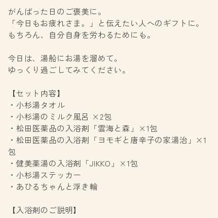
がんばった日のご褒美に。
「今日もお疲れさま。」と伝えたい人へのギフトに。
もちろん、自分自身を労わるためにも。
今日は、湯船にお湯を溜めて。
ゆっくり過ごしてみてください。
【セット内容】
・小杉湯タオル
・小杉湯のミルク風呂 ×2包
・松田医薬品の入浴剤「雲海と森」×1包
・松田医薬品の入浴剤「ヨモギと唐辛子の家湯治」×1
包
・健美薬湯の入浴剤「JIKKO」×1包
・小杉湯ステッカー
・あひるちゃんと浮き輪
【入浴剤のご説明】