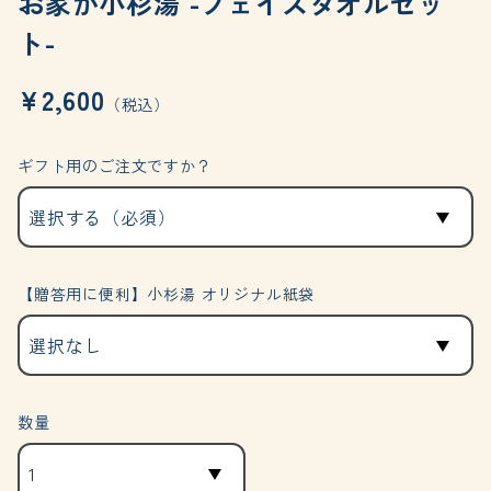
お家が小杉湯 -フェイスタオルセッ
ト-
¥2,600
（税込）
ギフト用のご注文ですか？
【贈答用に便利】小杉湯 オリジナル紙袋
数量