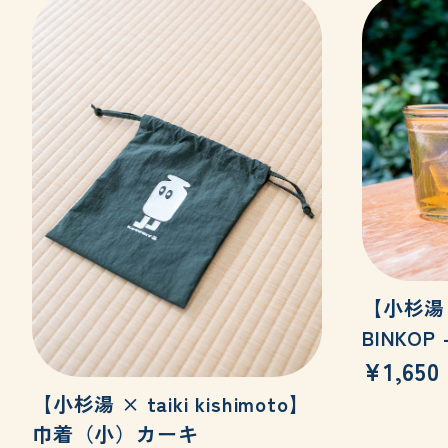
【小杉湯 × 
BINKO
¥1,650
【小杉湯 × taiki kishimoto】
巾着（小）カーキ