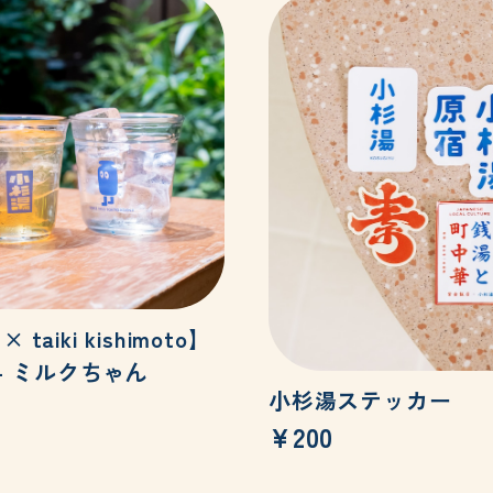
taiki kishimoto】
P - ミルクちゃん
小杉湯ステッカー
¥200